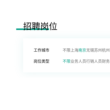
招聘岗位
工作城市
不限
上海
南京
无锡
苏州
杭州
岗位类型
不限
业务人员
行销人员
财务