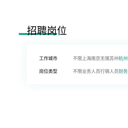
招聘岗位
工作城市
不限
上海
南京
无锡
苏州
杭州
岗位类型
不限
业务人员
行销人员
财务